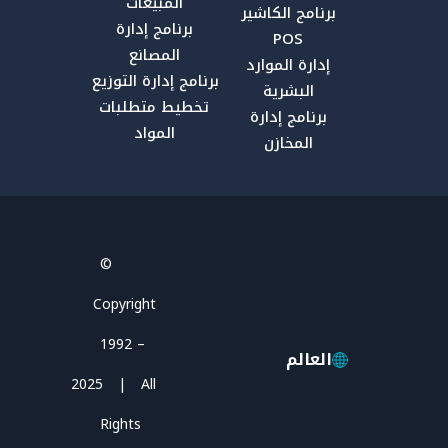
المبيعات
برنامج الكاشير
برنامج إدارة
POS
المصانع
إدارة الموارد
برنامج إدارة التوزيع
البشرية
تخطيط متطلبات
برنامج إدارة
المواد
المخازن
Facebook
YouTube
LinkedIn
Email
X
©
Copyright
1992 –
العالم
2025 | All
Rights